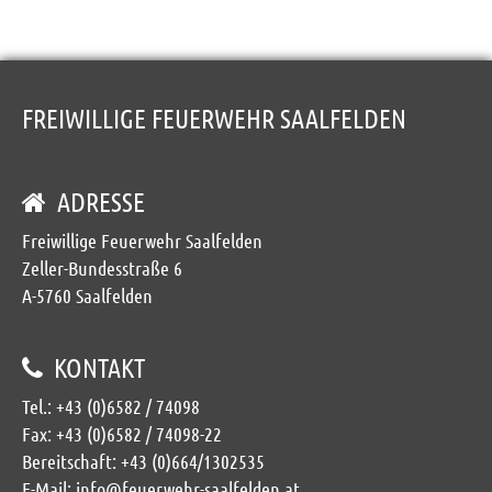
FREIWILLIGE FEUERWEHR SAALFELDEN
ADRESSE
Freiwillige Feuerwehr Saalfelden
Zeller-Bundesstraße 6
A-5760 Saalfelden
KONTAKT
Tel.:
+43 (0)6582 / 74098
Fax: +43 (0)6582 / 74098-22
Bereitschaft:
+43 (0)664/1302535
E-Mail:
info@feuerwehr-saalfelden.at