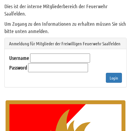
Dies ist der interne Mitgliederbereich der Feuerwehr
Info und Tipps
Saalfelden.
Veranstaltungen
Um Zugang zu den Informationen zu erhalten müssen Sie sich
Mitgliederbereich
bitte unten anmelden.
Anmeldung für Mitglieder der Freiwilligen Feuerwehr Saalfelden
Home
Username
Kontakt
Password
Sitemap
Impressum
Login
RSS News
Links
Datenschutz