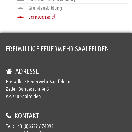
Datenschutz
Grundausbildung
Lernsuchspiel
FREIWILLIGE FEUERWEHR SAALFELDEN
ADRESSE
Freiwillige Feuerwehr Saalfelden
Zeller-Bundesstraße 6
A-5760 Saalfelden
KONTAKT
Tel.:
+43 (0)6582 / 74098