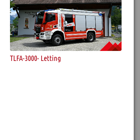
TLFA-3000- Letting