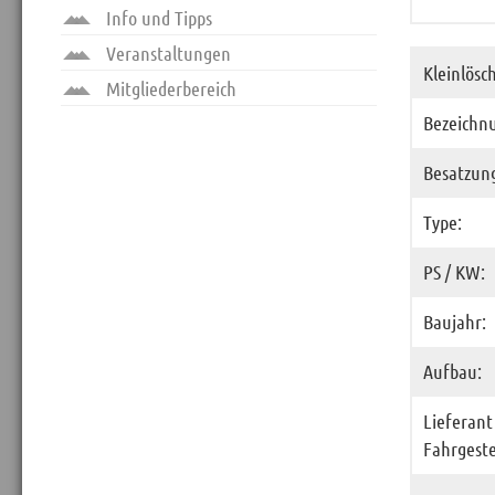
Info und Tipps
Veranstaltungen
Kleinlösc
Mitgliederbereich
Bezeichn
Besatzun
Type:
PS / KW:
Baujahr:
Aufbau:
Lieferant
Fahrgeste