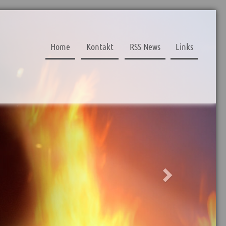
Next
Home
Kontakt
RSS News
Links