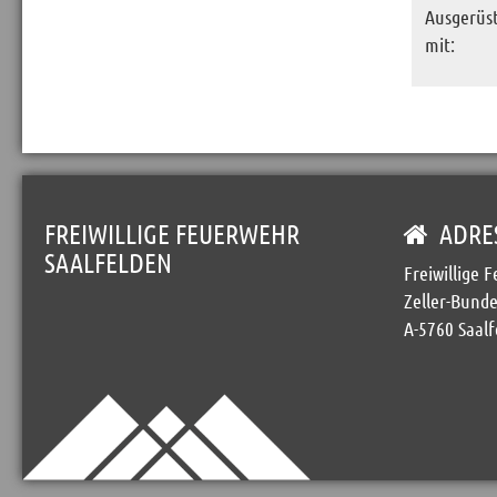
Ausgerüs
mit:
FREIWILLIGE FEUERWEHR
ADRE
SAALFELDEN
Freiwillige 
Zeller-Bunde
A-5760 Saalf