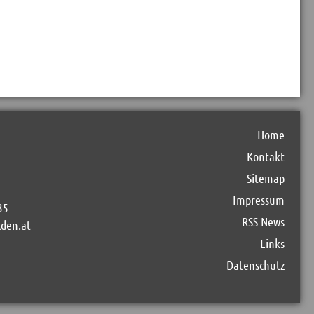
Home
Kontakt
Sitemap
Impressum
35
RSS News
lden.at
Links
Datenschutz