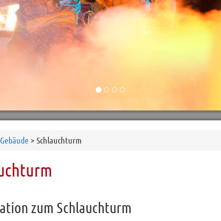
Gebäude
> Schlauchturm
uchturm
ation zum Schlauchturm