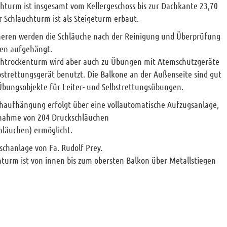
hturm ist insgesamt vom Kellergeschoss bis zur Dachkante 23,70
 Schlauchturm ist als Steigeturm erbaut.
eren werden die Schläuche nach der Reinigung und Überprüfung
en aufgehängt.
chtrockenturm wird aber auch zu Übungen mit Atemschutzgeräte
bstrettungsgerät benutzt. Die Balkone an der Außenseite sind gut
Übungsobjekte für Leiter- und Selbstrettungsübungen.
chaufhängung erfolgt über eine vollautomatische Aufzugsanlage,
fnahme von 204 Druckschläuchen
hläuchen) ermöglicht.
chanlage von Fa. Rudolf Prey.
turm ist von innen bis zum obersten Balkon über Metallstiegen