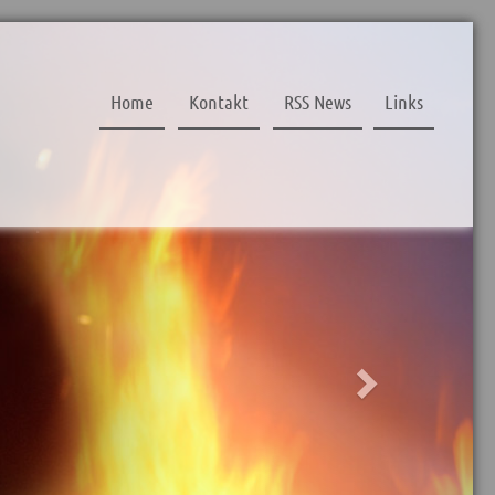
Next
Home
Kontakt
RSS News
Links