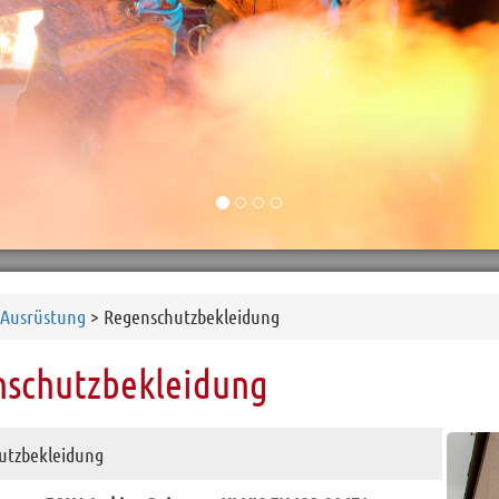
Ausrüstung
> Regenschutzbekleidung
schutzbekleidung
utzbekleidung