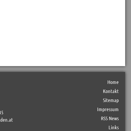
Home
Kontakt
Sitemap
Impressum
35
RSS News
lden.at
Links