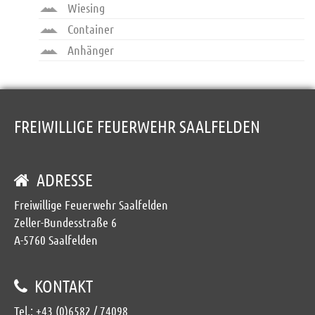
Wiesing
Container
Anhänger
FREIWILLIGE FEUERWEHR SAALFELDEN
ADRESSE
Freiwillige Feuerwehr Saalfelden
Zeller-Bundesstraße 6
A-5760 Saalfelden
KONTAKT
Tel.:
+43 (0)6582 / 74098