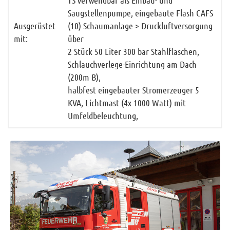
Sitemap
Saugstellenpumpe, eingebaute Flash CAFS
Impressum
Ausgerüstet
(10) Schaumanlage > Druckluftversorgung
mit:
über
RSS News
2 Stück 50 Liter 300 bar Stahlflaschen,
Links
Schlauchverlege-Einrichtung am Dach
Datenschutz
(200m B),
halbfest eingebauter Stromerzeuger 5
KVA, Lichtmast (4x 1000 Watt) mit
Umfeldbeleuchtung,