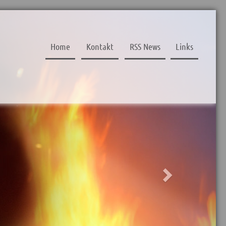
Next
Home
Kontakt
RSS News
Links