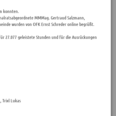
en konnten.
ionalratsabgeordnete MMMag. Gertraud Salzmann,
einde wurden von OFK Ernst Schreder online begrüßt.
 für 27.077 geleistete Stunden und für die Ausrückungen
, Trixl Lukas