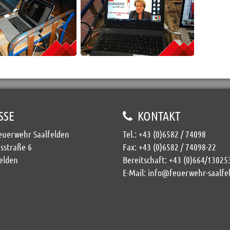
SSE
KONTAKT
Feuerwehr Saalfelden
Tel.:
+43 (0)6582 / 74098
sstraße 6
Fax: +43 (0)6582 / 74098-22
elden
Bereitschaft:
+43 (0)664/13025
E-Mail:
info@feuerwehr-saalfe