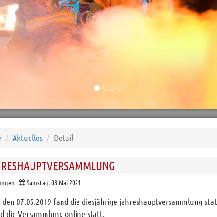
e
Aktuelles
Detail
AHRESHAUPTVERSAMMLUNG
tungen
Samstag, 08 Mai 2021
, den 07.05.2019 fand die diesjährige jahreshauptversammlung sta
nd die Versammlung online statt.