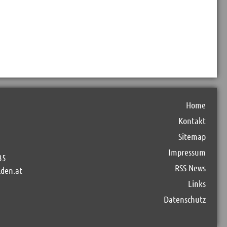
Home
Kontakt
Sitemap
Impressum
35
RSS News
lden.at
Links
Datenschutz