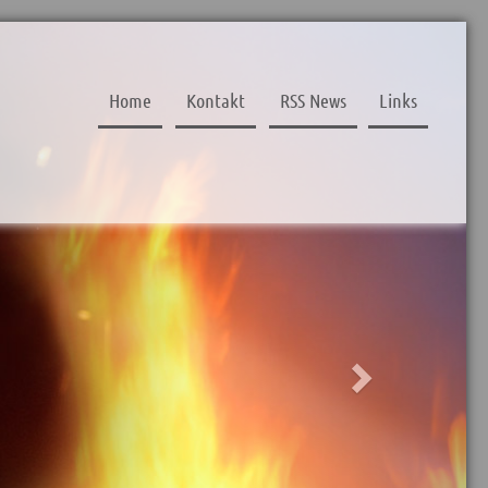
Next
Home
Kontakt
RSS News
Links