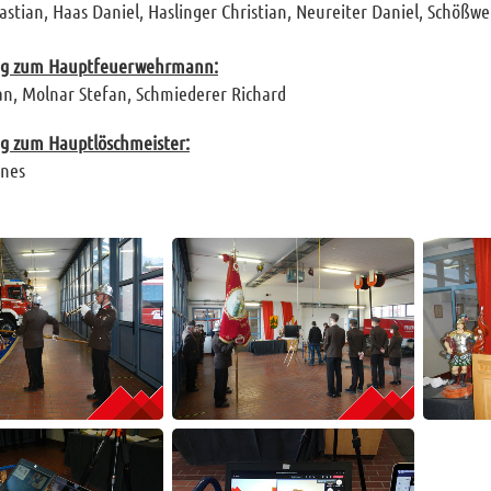
stian, Haas Daniel, Haslinger Christian, Neureiter Daniel, Schößw
ng zum Hauptfeuerwehrmann:
an, Molnar Stefan, Schmiederer Richard
g zum Hauptlöschmeister:
nes