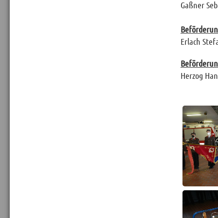
Gaßner Seba
Beförderu
Erlach Stef
Beförderun
Herzog Han