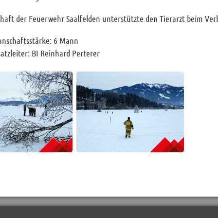
aft der Feuerwehr Saalfelden unterstützte den Tierarzt beim Verl
nschaftsstärke: 6 Mann
satzleiter: BI Reinhard Perterer