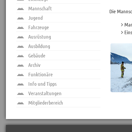
Mannschaft
Die Mannsch
Jugend
Man
Fahrzeuge
Ein
Ausrüstung
Ausbildung
Gebäude
Archiv
Funktionäre
Info und Tipps
Veranstaltungen
Mitgliederbereich