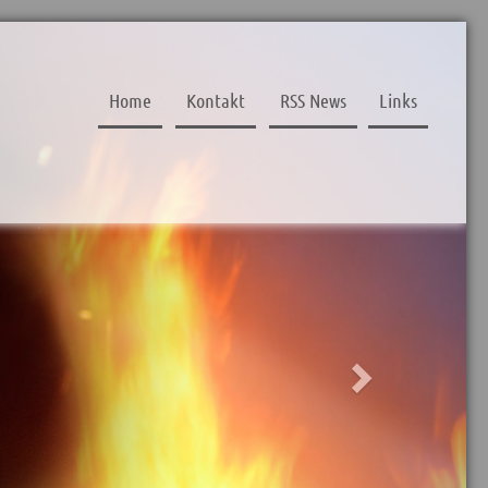
Next
Home
Kontakt
RSS News
Links