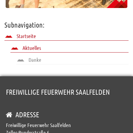
Subnavigation:
Startseite
Aktuelles
Danke
FREIWILLIGE FEUERWEHR SAALFELDEN
ADRESSE
Freiwillige Feuerwehr Saalfelden
Zeller-Bundesstraße 6