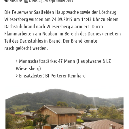
Einsätze
Dienstag, 24 September 2019
Archiv
Die Feuerwehr Saalfelden Hauptwache sowie der Löschzug
Funktionäre
Wiesersberg wurden am 24.09.2019 um 14:43 Uhr zu einem
Dachstuhlbrand nach Wiesersberg alarmiert. Durch
Info und Tipps
Flämmarbeiten am Neubau im Bereich des Daches geriet ein
Veranstaltungen
Teil des Dachstuhles in Brand. Der Brand konnte
Mitgliederbereich
rasch gelöscht werden.
Home
Mannschaftsstärke: 47 Mann (Hauptwache & LZ
Wiesersberg)
Kontakt
Einsatzleiter: BI Perterer Reinhard
Sitemap
Impressum
RSS News
Links
Datenschutz