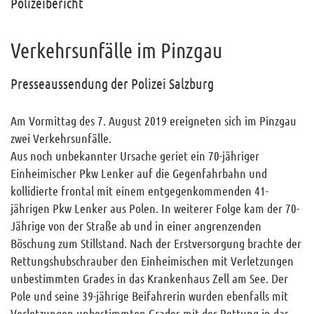
Polizeibericht
Verkehrsunfälle im Pinzgau
Presseaussendung der Polizei Salzburg
Am Vormittag des 7. August 2019 ereigneten sich im Pinzgau
zwei Verkehrsunfälle.
Aus noch unbekannter Ursache geriet ein 70-jähriger
Einheimischer Pkw Lenker auf die Gegenfahrbahn und
kollidierte frontal mit einem entgegenkommenden 41-
jährigen Pkw Lenker aus Polen. In weiterer Folge kam der 70-
Jährige von der Straße ab und in einer angrenzenden
Böschung zum Stillstand. Nach der Erstversorgung brachte der
Rettungshubschrauber den Einheimischen mit Verletzungen
unbestimmten Grades in das Krankenhaus Zell am See. Der
Pole und seine 39-jährige Beifahrerin wurden ebenfalls mit
Verletzungen unbestimmten Grades mit der Rettung in das