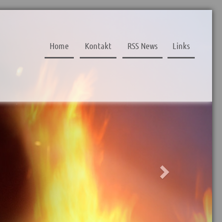
Next
Home
Kontakt
RSS News
Links